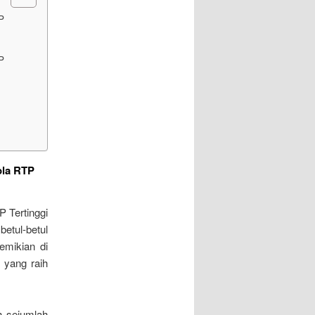
P
P
ola RTP
 Tertinggi
tul-betul
emikian di
i yang raih
h sejumlah