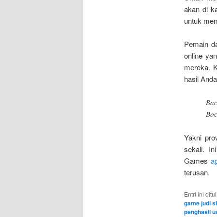
akan di k
untuk menc
Pemain da
online ya
mereka. K
hasil Anda
Bac
Boc
Yakni pro
sekali. I
Games
a
terusan.
Entri ini dit
game judi sl
penghasil u