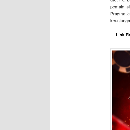
pemain sl
Pragmatic
keuntunga
Link R