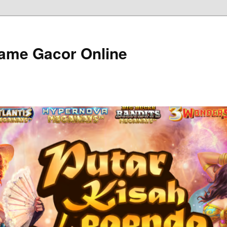
ame Gacor Online