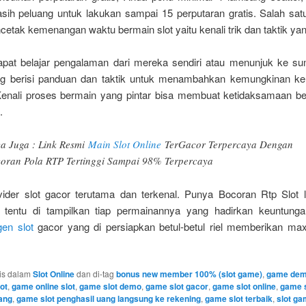
asih peluang untuk lakukan sampai 15 perputaran gratis. Salah sat
etak kemenangan waktu bermain slot yaitu kenali trik dan taktik yang
pat belajar pengalaman dari mereka sendiri atau menunjuk ke s
ng berisi panduan dan taktik untuk menambahkan kemungkinan 
enali proses bermain yang pintar bisa membuat ketidaksamaan b
.
a Juga : Link Resmi
Main Slot Online
TerGacor Terpercaya Dengan
oran Pola RTP Tertinggi Sampai 98% Terpercaya
vider slot gacor terutama dan terkenal. Punya Bocoran Rtp Slot le
ni tentu di tampilkan tiap permainannya yang hadirkan keuntung
gen slot
gacor yang di persiapkan betul-betul riel memberikan max
ulis dalam
Slot Online
dan di-tag
bonus new member 100% (slot game)
,
game dem
ot
,
game online slot
,
game slot demo
,
game slot gacor
,
game slot online
,
game s
ang
,
game slot penghasil uang langsung ke rekening
,
game slot terbaik
,
slot g