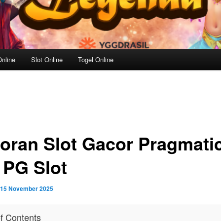
nline
Slot Online
Togel Online
oran Slot Gacor Pragmati
 PG Slot
15 November 2025
of Contents