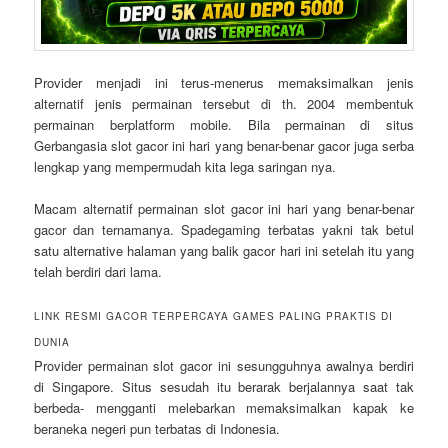
Provider menjadi ini terus-menerus memaksimalkan jenis
alternatif jenis permainan tersebut di th. 2004 membentuk
permainan berplatform mobile. Bila permainan di situs
Gerbangasia slot gacor ini hari yang benar-benar gacor juga serba
lengkap yang mempermudah kita lega saringan nya.
Macam alternatif permainan slot gacor ini hari yang benar-benar
gacor dan ternamanya. Spadegaming terbatas yakni tak betul
satu alternative halaman yang balik gacor hari ini setelah itu yang
telah berdiri dari lama.
LINK RESMI GACOR TERPERCAYA GAMES PALING PRAKTIS DI
DUNIA
Provider permainan slot gacor ini sesungguhnya awalnya berdiri
di Singapore. Situs sesudah itu berarak berjalannya saat tak
berbeda- mengganti melebarkan memaksimalkan kapak ke
beraneka negeri pun terbatas di Indonesia.