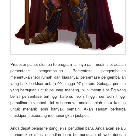
Prosesor planet elemen terprogram lainnya dari mesin slot adalah
persentase pengembalian. Persentase pengembalian
menentukan tepi rumah dan biasanya, persentase pengembalian
yang baik berkisar antara 90 hingga 97 persen. Sebagai pemain
yang bertujuan untuk peluang menang, pilih mesin slot Pg yang
berisi persentase tertinggi karena, lebih tinggi, semakin tinggi
pemulihan investasi. Ini sebenarnya adalah salah satu kasino
untuk menarik lebih banyak pemain. Akan sangat berharga
meskipun seseorang memenangkan jackpot.
Anda dapat belajar tentang jenis perjudian baru. Anda akan selalu
menemukan situs perjudian baru bermunculan di web dengan