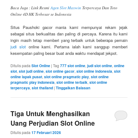
Baca Juga : Link Resmi
Agen Slot Maxwin
Terpercaya Dan Toto
Online 4D HK Terbesar se Indonesia
Situs Paushoki gacor mania kami mempunyai rekam jejak
sebagai situs berkualitas dan paling di percaya. Karena itu kami
ingin masih tetap memberi yang terbaik untuk beberapa pemain
judi slot
online kami. Pertama ialah kami sanggup memberi
kesempatan paling besar buat anda waktu mendapat jekpot.
Ditulis pada
Slot Online
|
Tag
777 slot online
,
judi slot online
,
online
slot
,
slot judi online
,
slot online gacor
,
slot online indonesia
,
slot
online lapak pusat
,
slot online pragmatic play
,
slot online
pragmatic play indonesia
,
slot online terbaik
,
slot online
terpercaya
,
slot thailand
|
Tinggalkan Balasan
Tiga Untuk Menghasilkan
Uang Perjudian Slot Online
Ditulis pada
17 Februari 2026