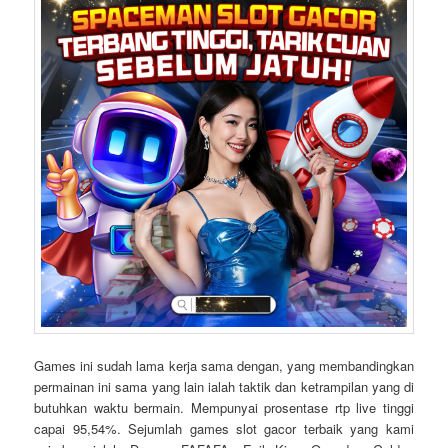
Games ini sudah lama kerja sama dengan, yang membandingkan
permainan ini sama yang lain ialah taktik dan ketrampilan yang di
butuhkan waktu bermain. Mempunyai prosentase rtp live tinggi
capai 95,54%. Sejumlah games slot gacor terbaik yang kami