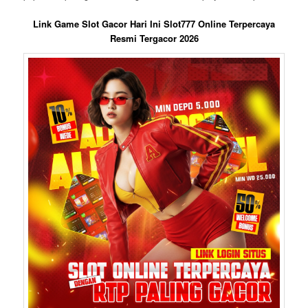
Link Game Slot Gacor Hari Ini Slot777 Online Terpercaya
Resmi Tergacor 2026