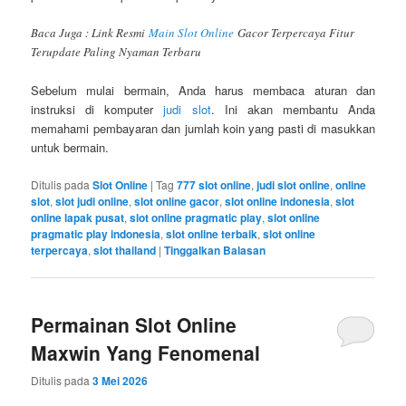
Baca Juga : Link Resmi
Main Slot Online
Gacor Terpercaya Fitur
Terupdate Paling Nyaman Terbaru
Sebelum mulai bermain, Anda harus membaca aturan dan
instruksi di komputer
judi slot
. Ini akan membantu Anda
memahami pembayaran dan jumlah koin yang pasti di masukkan
untuk bermain.
Ditulis pada
Slot Online
|
Tag
777 slot online
,
judi slot online
,
online
slot
,
slot judi online
,
slot online gacor
,
slot online indonesia
,
slot
online lapak pusat
,
slot online pragmatic play
,
slot online
pragmatic play indonesia
,
slot online terbaik
,
slot online
terpercaya
,
slot thailand
|
Tinggalkan Balasan
Permainan Slot Online
Maxwin Yang Fenomenal
Ditulis pada
3 Mei 2026