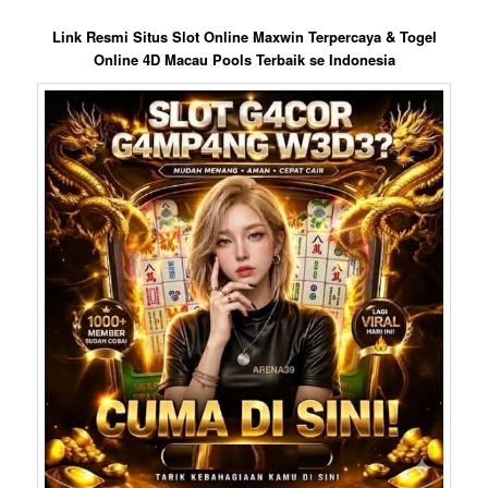
Link Resmi Situs Slot Online Maxwin Terpercaya & Togel
Online 4D Macau Pools Terbaik se Indonesia