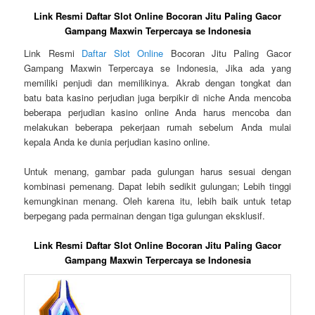
Link Resmi Daftar Slot Online Bocoran Jitu Paling Gacor
Gampang Maxwin Terpercaya se Indonesia
Link Resmi
Daftar Slot Online
Bocoran Jitu Paling Gacor
Gampang Maxwin Terpercaya se Indonesia, Jika ada yang
memiliki penjudi dan memilikinya. Akrab dengan tongkat dan
batu bata kasino perjudian juga berpikir di niche Anda mencoba
beberapa perjudian kasino online Anda harus mencoba dan
melakukan beberapa pekerjaan rumah sebelum Anda mulai
kepala Anda ke dunia perjudian kasino online.
Untuk menang, gambar pada gulungan harus sesuai dengan
kombinasi pemenang. Dapat lebih sedikit gulungan; Lebih tinggi
kemungkinan menang. Oleh karena itu, lebih baik untuk tetap
berpegang pada permainan dengan tiga gulungan eksklusif.
Link Resmi Daftar Slot Online Bocoran Jitu Paling Gacor
Gampang Maxwin Terpercaya se Indonesia