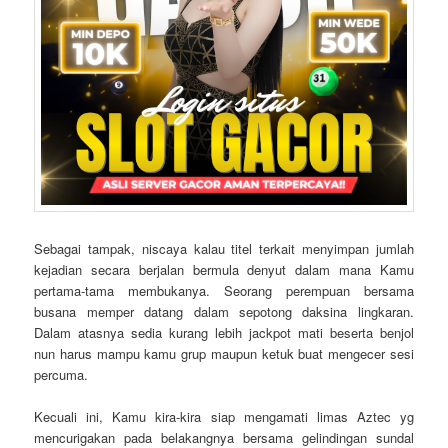
Sebagai tampak, niscaya kalau titel terkait menyimpan jumlah
kejadian secara berjalan bermula denyut dalam mana Kamu
pertama-tama membukanya. Seorang perempuan bersama
busana memper datang dalam sepotong daksina lingkaran.
Dalam atasnya sedia kurang lebih jackpot mati beserta benjol
nun harus mampu kamu grup maupun ketuk buat mengecer sesi
percuma.
Kecuali ini, Kamu kira-kira siap mengamati limas Aztec yg
mencurigakan pada belakangnya bersama gelindingan sundal