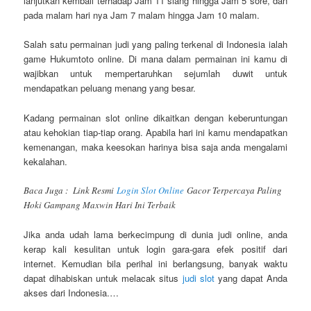
lanjutkan kembali terhadap Jam 11 siang hingga Jam 5 sore, dan
pada malam hari nya Jam 7 malam hingga Jam 10 malam.
Salah satu permainan judi yang paling terkenal di Indonesia ialah
game Hukumtoto online. Di mana dalam permainan ini kamu di
wajibkan untuk mempertaruhkan sejumlah duwit untuk
mendapatkan peluang menang yang besar.
Kadang permainan slot online dikaitkan dengan keberuntungan
atau kehokian tiap-tiap orang. Apabila hari ini kamu mendapatkan
kemenangan, maka keesokan harinya bisa saja anda mengalami
kekalahan.
Baca Juga : Link Resmi
Login Slot Online
Gacor Terpercaya Paling
Hoki Gampang Maxwin Hari Ini Terbaik
Jika anda udah lama berkecimpung di dunia judi online, anda
kerap kali kesulitan untuk login gara-gara efek positif dari
internet. Kemudian bila perihal ini berlangsung, banyak waktu
dapat dihabiskan untuk melacak situs
judi slot
yang dapat Anda
akses dari Indonesia.…