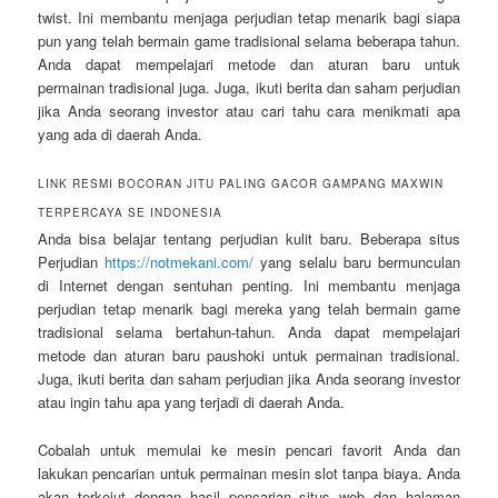
twist. Ini membantu menjaga perjudian tetap menarik bagi siapa
pun yang telah bermain game tradisional selama beberapa tahun.
Anda dapat mempelajari metode dan aturan baru untuk
permainan tradisional juga. Juga, ikuti berita dan saham perjudian
jika Anda seorang investor atau cari tahu cara menikmati apa
yang ada di daerah Anda.
LINK RESMI BOCORAN JITU PALING GACOR GAMPANG MAXWIN
TERPERCAYA SE INDONESIA
Anda bisa belajar tentang perjudian kulit baru. Beberapa situs
Perjudian
https://notmekani.com/
yang selalu baru bermunculan
di Internet dengan sentuhan penting. Ini membantu menjaga
perjudian tetap menarik bagi mereka yang telah bermain game
tradisional selama bertahun-tahun. Anda dapat mempelajari
metode dan aturan baru paushoki untuk permainan tradisional.
Juga, ikuti berita dan saham perjudian jika Anda seorang investor
atau ingin tahu apa yang terjadi di daerah Anda.
Cobalah untuk memulai ke mesin pencari favorit Anda dan
lakukan pencarian untuk permainan mesin slot tanpa biaya. Anda
akan terkejut dengan hasil pencarian situs web dan halaman