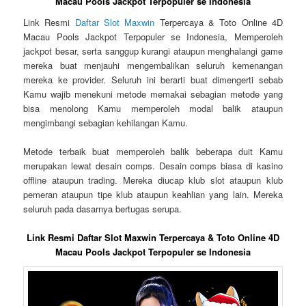
Macau Pools Jackpot Terpopuler se Indonesia
Link Resmi
Daftar Slot Maxwin
Terpercaya & Toto Online 4D
Macau Pools Jackpot Terpopuler se Indonesia, Memperoleh
jackpot besar, serta sanggup kurangi ataupun menghalangi game
mereka buat menjauhi mengembalikan seluruh kemenangan
mereka ke provider. Seluruh ini berarti buat dimengerti sebab
Kamu wajib menekuni metode memakai sebagian metode yang
bisa menolong Kamu memperoleh modal balik ataupun
mengimbangi sebagian kehilangan Kamu.
Metode terbaik buat memperoleh balik beberapa duit Kamu
merupakan lewat desain comps. Desain comps biasa di kasino
offline ataupun trading. Mereka diucap klub slot ataupun klub
pemeran ataupun tipe klub ataupun keahlian yang lain. Mereka
seluruh pada dasarnya bertugas serupa.
Link Resmi Daftar Slot Maxwin Terpercaya & Toto Online 4D
Macau Pools Jackpot Terpopuler se Indonesia