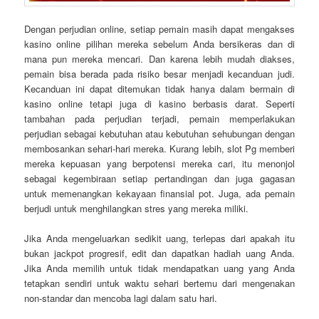
Dengan perjudian online, setiap pemain masih dapat mengakses
kasino online pilihan mereka sebelum Anda bersikeras dan di
mana pun mereka mencari. Dan karena lebih mudah diakses,
pemain bisa berada pada risiko besar menjadi kecanduan judi.
Kecanduan ini dapat ditemukan tidak hanya dalam bermain di
kasino online tetapi juga di kasino berbasis darat. Seperti
tambahan pada perjudian terjadi, pemain memperlakukan
perjudian sebagai kebutuhan atau kebutuhan sehubungan dengan
membosankan sehari-hari mereka. Kurang lebih, slot Pg memberi
mereka kepuasan yang berpotensi mereka cari, itu menonjol
sebagai kegembiraan setiap pertandingan dan juga gagasan
untuk memenangkan kekayaan finansial pot. Juga, ada pemain
berjudi untuk menghilangkan stres yang mereka miliki.
Jika Anda mengeluarkan sedikit uang, terlepas dari apakah itu
bukan jackpot progresif, edit dan dapatkan hadiah uang Anda.
Jika Anda memilih untuk tidak mendapatkan uang yang Anda
tetapkan sendiri untuk waktu sehari bertemu dari mengenakan
non-standar dan mencoba lagi dalam satu hari.