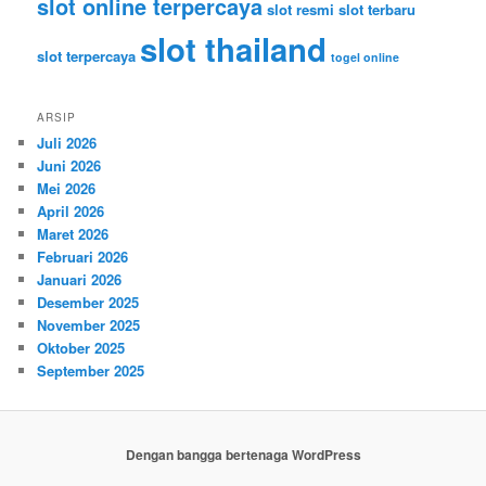
slot online terpercaya
slot resmi
slot terbaru
slot thailand
slot terpercaya
togel online
ARSIP
Juli 2026
Juni 2026
Mei 2026
April 2026
Maret 2026
Februari 2026
Januari 2026
Desember 2025
November 2025
Oktober 2025
September 2025
Dengan bangga bertenaga WordPress