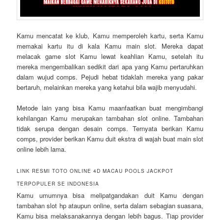
Kamu mencatat ke klub, Kamu memperoleh kartu, serta Kamu
memakai kartu itu di kala Kamu main slot. Mereka dapat
melacak game slot Kamu lewat keahlian Kamu, setelah itu
mereka mengembalikan sedikit dari apa yang Kamu pertaruhkan
dalam wujud comps. Pejudi hebat tidaklah mereka yang pakar
bertaruh, melainkan mereka yang ketahui bila wajib menyudahi.
Metode lain yang bisa Kamu maanfaatkan buat mengimbangi
kehilangan Kamu merupakan tambahan slot online. Tambahan
tidak serupa dengan desain comps. Ternyata berikan Kamu
comps, provider berikan Kamu duit ekstra di wajah buat main slot
online lebih lama.
LINK RESMI TOTO ONLINE 4D MACAU POOLS JACKPOT
TERPOPULER SE INDONESIA
Kamu umumnya bisa melipatgandakan duit Kamu dengan
tambahan slot hp ataupun online, serta dalam sebagian suasana,
Kamu bisa melaksanakannya dengan lebih bagus. Tiap provider