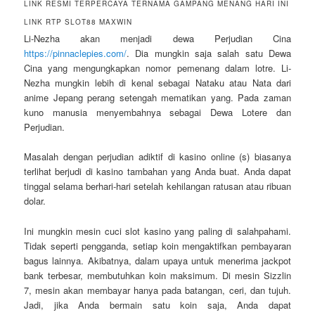
LINK RESMI TERPERCAYA TERNAMA GAMPANG MENANG HARI INI
LINK RTP SLOT88 MAXWIN
Li-Nezha akan menjadi dewa Perjudian Cina
https://pinnaclepies.com/
. Dia mungkin saja salah satu Dewa
Cina yang mengungkapkan nomor pemenang dalam lotre. Li-
Nezha mungkin lebih di kenal sebagai Nataku atau Nata dari
anime Jepang perang setengah mematikan yang. Pada zaman
kuno manusia menyembahnya sebagai Dewa Lotere dan
Perjudian.
Masalah dengan perjudian adiktif di kasino online (s) biasanya
terlihat berjudi di kasino tambahan yang Anda buat. Anda dapat
tinggal selama berhari-hari setelah kehilangan ratusan atau ribuan
dolar.
Ini mungkin mesin cuci slot kasino yang paling di salahpahami.
Tidak seperti pengganda, setiap koin mengaktifkan pembayaran
bagus lainnya. Akibatnya, dalam upaya untuk menerima jackpot
bank terbesar, membutuhkan koin maksimum. Di mesin Sizzlin
7, mesin akan membayar hanya pada batangan, ceri, dan tujuh.
Jadi, jika Anda bermain satu koin saja, Anda dapat