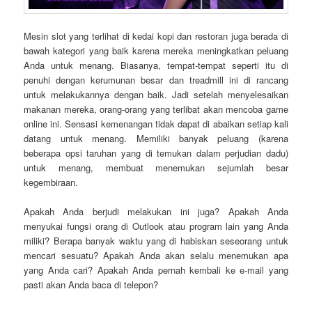
Mesin slot yang terlihat di kedai kopi dan restoran juga berada di
bawah kategori yang baik karena mereka meningkatkan peluang
Anda untuk menang. Biasanya, tempat-tempat seperti itu di
penuhi dengan kerumunan besar dan treadmill ini di rancang
untuk melakukannya dengan baik. Jadi setelah menyelesaikan
makanan mereka, orang-orang yang terlibat akan mencoba game
online ini. Sensasi kemenangan tidak dapat di abaikan setiap kali
datang untuk menang. Memiliki banyak peluang (karena
beberapa opsi taruhan yang di temukan dalam perjudian dadu)
untuk menang, membuat menemukan sejumlah besar
kegembiraan.
Apakah Anda berjudi melakukan ini juga? Apakah Anda
menyukai fungsi orang di Outlook atau program lain yang Anda
miliki? Berapa banyak waktu yang di habiskan seseorang untuk
mencari sesuatu? Apakah Anda akan selalu menemukan apa
yang Anda cari? Apakah Anda pernah kembali ke e-mail yang
pasti akan Anda baca di telepon?