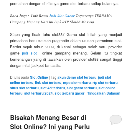
permainan dengan di rilisnya game slot terbaru setiap bulannya.
Baca Juga : Link Resmi
Judi Slot Gacor
Terpercaya TERNAMA
Gampang Menang Hari Ini Link RTP Slot88 Maxwin
Siapa yang tidak tahu slot88? Game slot inilah yang menjadi
primadona baru setelah pragmatic dalam urusan permainan slot.
Berdiri sejak tahun 2009, di kenal sebagai salah satu provider
game
judi slot
online gampang menang. Selain itu tingkat
kemenangan yang di tawarkan oleh provider slot88 sangat tinggi
dengan nilai jackpot fantastis.
Ditulis pada
Slot Online
|
Tag
akun demo slot terbaru
,
judi slot
online terbaru
,
link slot terbaru
,
mpo slot terbaru
,
rtp slot terbaru
,
situs slot terbaru
,
slot 4d terbaru
,
slot gacor terbaru
,
slot online
terbaru
,
slot terbaru 2024
,
slot terbaru gacor
|
Tinggalkan Balasan
Bisakah Menang Besar di
Slot Online? Ini yang Perlu