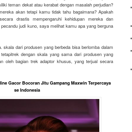
iki teman dekat atau kerabat dengan masalah perjudian?
ereka akan tetapi kamu tidak tahu bagaimana? Apakah
secara drastis mempengaruhi kehidupan mereka dan
 pecandu judi kuno, saya melihat kamu apa yang berguna
. skala dari produsen yang berbeda bisa berlomba dalam
tetapitrek dengan skala yang sama dari produsen yang
n oleh bagian trek adaptor khusus, yang terjual secara
nline Gacor Bocoran Jitu Gampang Maxwin Terpercaya
se Indonesia