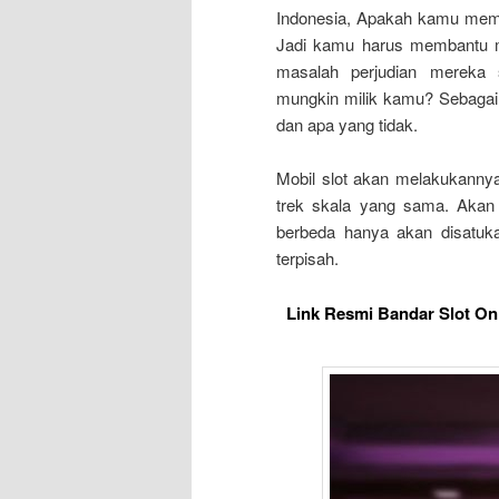
Indonesia, Apakah kamu memil
Jadi kamu harus membantu m
masalah perjudian mereka 
mungkin milik kamu? Sebagai
dan apa yang tidak.
Mobil slot akan melakukannya
trek skala yang sama. Akan 
berbeda hanya akan disatuka
terpisah.
Link Resmi Bandar Slot O