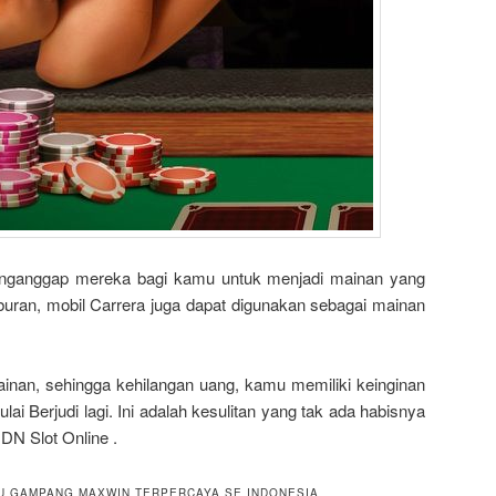
nganggap mereka bagi kamu untuk menjadi mainan yang
buran, mobil Carrera juga dapat digunakan sebagai mainan
inan, sehingga kehilangan uang, kamu memiliki keinginan
i Berjudi lagi. Ini adalah kesulitan yang tak ada habisnya
DN Slot Online .
TU GAMPANG MAXWIN TERPERCAYA SE INDONESIA