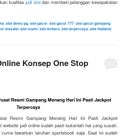
kan kualitas
judi slot
dan memberi pelanggan kesepakatan
ana
,
slot demo pg
,
slot gacor
,
slot gacor 777
,
slot gacor gampang
cor maxwin
,
slot resmi
,
slot terbaru
,
slot terpercaya
,
slot thailand
,
 Online Konsep One Stop
Pusat Resmi Gampang Menang Hari Ini Pasti Jackpot
Terpercaya
at Resmi Gampang Menang Hari Ini Pasti Jackpot
i website judi online sudah pasti bukanlah hal yang susah.
uma tawarkan taruhan sportsbook saja. Saat ini sudah