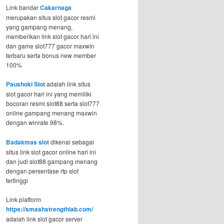
Link bandar
Cakarnaga
merupakan situs slot gacor resmi
yang gampang menang,
memberikan link slot gacor hari ini
dan game slot777 gacor maxwin
terbaru serta bonus new member
100%
Paushoki Slot
adalah link situs
slot gacor hari ini yang memiliki
bocoran resmi slot88 serta slot777
online gampang menang maxwin
dengan winrate 98%.
Badakmas slot
dikenal sebagai
situs link slot gacor online hari ini
dan judi slot88 gampang menang
dengan persentase rtp slot
tertinggi
Link platform
https://smashstrengthlab.com/
adalah link slot gacor server