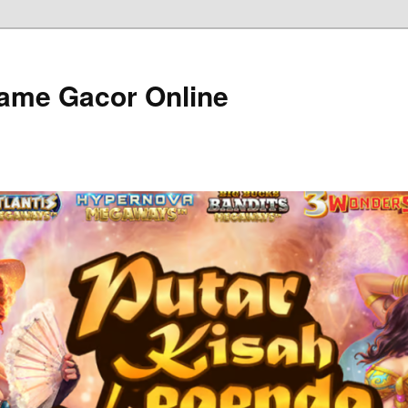
ame Gacor Online