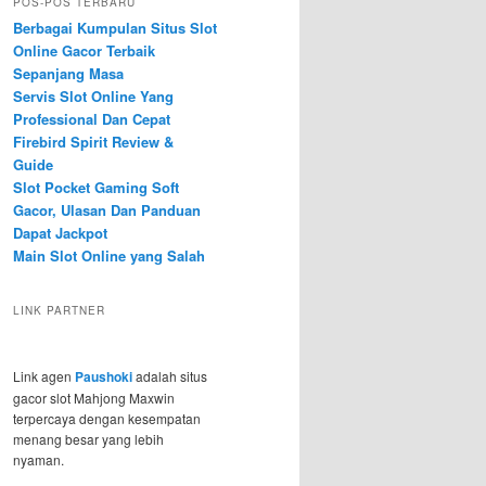
POS-POS TERBARU
Berbagai Kumpulan Situs Slot
Online Gacor Terbaik
Sepanjang Masa
Servis Slot Online Yang
Professional Dan Cepat
Firebird Spirit Review &
Guide
Slot Pocket Gaming Soft
Gacor, Ulasan Dan Panduan
Dapat Jackpot
Main Slot Online yang Salah
LINK PARTNER
Link agen
Paushoki
adalah situs
gacor slot Mahjong Maxwin
terpercaya dengan kesempatan
menang besar yang lebih
nyaman.