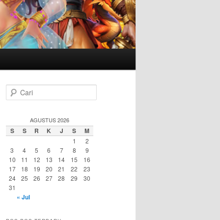
C
a
r
i
AGUSTUS 2026
S
S
R
K
J
S
M
1
2
3
4
5
6
7
8
9
10
11
12
13
14
15
16
17
18
19
20
21
22
23
24
25
26
27
28
29
30
31
« Jul