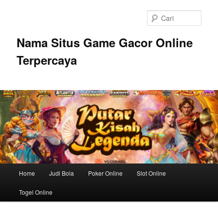
Langsung
Langsung
ke
ke
Cari
konten
konten
utama
sekunder
Nama Situs Game Gacor Online
Terpercaya
Menu
Home
Judi Bola
Poker Online
Slot Online
utama
Togel Online