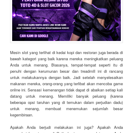
Mesin slot yang terlihat di kedai kopi dan restoran juga berada di
bawah kategori yang baik karena mereka meningkatkan peluang
Anda untuk menang. Biasanya, tempat-tempat seperti itu di
penuhi dengan kerumunan besar dan treadmill ini di rancang
untuk melakukannya dengan baik. Jadi setelah menyelesaikan
makanan mereka, orang-orang yang terlibat akan mencoba game
online ini. Sensasi kemenangan tidak dapat di abaikan setiap kali
datang untuk menang. Memiliki banyak peluang (karena
beberapa opsi taruhan yang di temukan dalam perjudian dadu)
untuk menang, membuat menemukan sejumlah besar
kegembiraan.
Apakah Anda berjudi melakukan ini juga? Apakah Anda