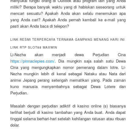
menyukai fungsi orang di Outlook atau program lain yang Anda
miliki? Berapa banyak waktu yang di habiskan seseorang untuk
mencari sesuatu? Apakah Anda akan selalu menemukan apa
yang Anda cari? Apakah Anda pernah kembali ke e-mail yang
pasti akan Anda baca di telepon?
LINK RESMI TERPERCAYA TERNAMA GAMPANG MENANG HARI INI
LINK RTP SLOT88 MAXWIN
Li-Nezha akan menjadi dewa Perjudian Cina
https://pinnaclepies.com/
. Dia mungkin saja salah satu Dewa
Cina yang mengungkapkan nomor pemenang dalam lotre. Li-
Nezha mungkin lebih di kenal sebagai Nataku atau Nata dari
anime Jepang perang setengah mematikan yang. Pada zaman
kuno manusia menyembahnya sebagai Dewa Lotere dan
Perjudian.
Masalah dengan perjudian adiktif di kasino online (s) biasanya
terlihat berjudi di kasino tambahan yang Anda buat. Anda dapat
tinggal selama berhari-hari setelah kehilangan ratusan atau ribuan
dolar.