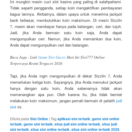
Ini mungkin mesin cuci slot kasino yang paling di salahpahami.
Tidak seperti pengganda, setiap koin mengaktifkan pembayaran
bagus lainnya. Akibatnya, dalam upaya untuk menerima jackpot
bank terbesar, membutuhkan koin maksimum. Di mesin Sizzlin
7, mesin akan membayar hanya pada batangan, ceri, dan tujuh.
Jadi, jika Anda bermain satu koin saja, Anda dapat
mengumpulkan ceri. Namun, jika Anda memainkan dua koin,
Anda dapat mengumpulkan ceri dan batangan.
Baca Juga : Link
Game Slot Gacor
Hari Ini Slot777 Online
Terpercaya Resmi Tergacor 2026
Tapi, jika Anda ingin mengumpulkan di dekat Sizzlin 7, Anda
memerlukan ketiga koin. Sayangnya, jika Anda memukul jackpot
hanya dengan satu koin, Anda sebenarnya tidak akan
memenangkan apa pun. Oleh karena itu, jika tidak berniat
melakukan koin maksimum, jangan pernah bermain di pelatih
judi
slot
ini.
Ditulis pada
Slot Online
|
Tag
aplikasi slot terbaik
,
game slot online
terbaik
,
game slot terbaik
,
situs judi slot online terbaik
,
situs judi
slot terbaik
,
situs slot online terbaik
,
situs slot online terbaik 2026
,