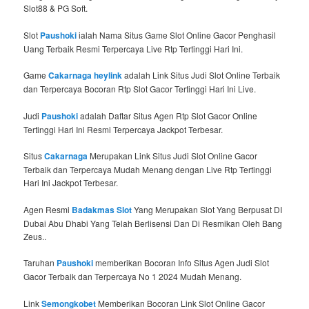
Slot88 & PG Soft.
Slot
Paushoki
ialah Nama Situs Game Slot Online Gacor Penghasil
Uang Terbaik Resmi Terpercaya Live Rtp Tertinggi Hari Ini.
Game
Cakarnaga heylink
adalah Link Situs Judi Slot Online Terbaik
dan Terpercaya Bocoran Rtp Slot Gacor Tertinggi Hari Ini Live.
Judi
Paushoki
adalah Daftar Situs Agen Rtp Slot Gacor Online
Tertinggi Hari Ini Resmi Terpercaya Jackpot Terbesar.
Situs
Cakarnaga
Merupakan Link Situs Judi Slot Online Gacor
Terbaik dan Terpercaya Mudah Menang dengan Live Rtp Tertinggi
Hari Ini Jackpot Terbesar.
Agen Resmi
Badakmas Slot
Yang Merupakan Slot Yang Berpusat DI
Dubai Abu Dhabi Yang Telah Berlisensi Dan Di Resmikan Oleh Bang
Zeus..
Taruhan
Paushoki
memberikan Bocoran Info Situs Agen Judi Slot
Gacor Terbaik dan Terpercaya No 1 2024 Mudah Menang.
Link
Semongkobet
Memberikan Bocoran Link Slot Online Gacor