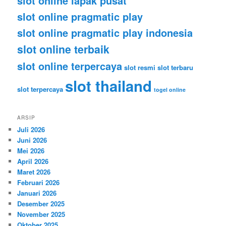
slot online lapak pusat
slot online pragmatic play
slot online pragmatic play indonesia
slot online terbaik
slot online terpercaya
slot resmi
slot terbaru
slot thailand
slot terpercaya
togel online
ARSIP
Juli 2026
Juni 2026
Mei 2026
April 2026
Maret 2026
Februari 2026
Januari 2026
Desember 2025
November 2025
Oktober 2025