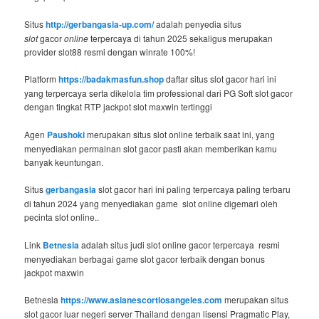
Situs
http://gerbangasia-up.com/
adalah penyedia situs
slot
gacor
online
terpercaya di tahun 2025 sekaligus merupakan
provider slot88 resmi dengan winrate 100%!
Platform
https://badakmasfun.shop
daftar situs slot gacor hari ini
yang terpercaya serta dikelola tim professional dari PG Soft slot gacor
dengan tingkat RTP jackpot slot maxwin tertinggi
Agen
Paushoki
merupakan situs slot online terbaik saat ini, yang
menyediakan permainan slot gacor pasti akan memberikan kamu
banyak keuntungan.
Situs
gerbangasia
slot gacor hari ini paling terpercaya paling terbaru
di tahun 2024 yang menyediakan game slot online digemari oleh
pecinta slot online..
Link
Betnesia
adalah situs judi slot online gacor terpercaya resmi
menyediakan berbagai game slot gacor terbaik dengan bonus
jackpot maxwin
Betnesia
https://www.asianescortlosangeles.com
merupakan situs
slot gacor luar negeri server Thailand dengan lisensi Pragmatic Play,