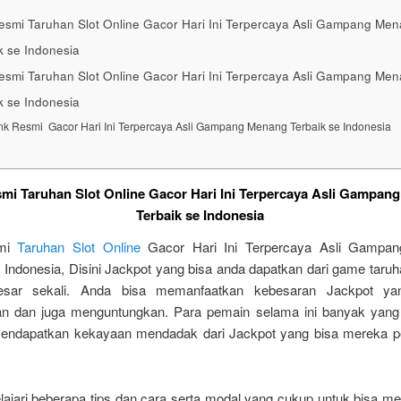
esmi Taruhan Slot Online Gacor Hari Ini Terpercaya Asli Gampang Me
k se Indonesia
esmi Taruhan Slot Online Gacor Hari Ini Terpercaya Asli Gampang Me
k se Indonesia
nk Resmi Gacor Hari Ini Terpercaya Asli Gampang Menang Terbaik se Indonesia
smi Taruhan Slot Online Gacor Hari Ini Terpercaya Asli Gampan
Terbaik se Indonesia
smi
Taruhan Slot Online
Gacor Hari Ini Terpercaya Asli Gampa
 Indonesia, Disini Jackpot yang bisa anda dapatkan dari game taruha
esar sekali. Anda bisa memanfaatkan kebesaran Jackpot ya
an dan juga menguntungkan. Para pemain selama ini banyak yan
mendapatkan kekayaan mendadak dari Jackpot yang bisa mereka p
elajari beberapa tips dan cara serta modal yang cukup untuk bisa m