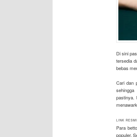
Di sini pa
tersedia d
bebas mem
Cari dan p
sehingga
pastinya. 
menawarka
LINK RESM
Para bett
populer. Se