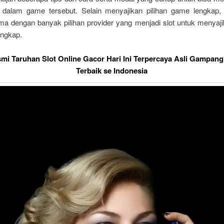
i dalam game tersebut. Selain menyajikan pilihan game lengkap,
ma dengan banyak pilihan provider yang menjadi slot untuk menyajik
engkap.
smi Taruhan Slot Online Gacor Hari Ini Terpercaya Asli Gampan
Terbaik se Indonesia