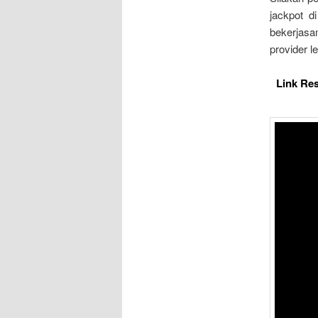
jackpot d
bekerjasa
provider l
Link Re