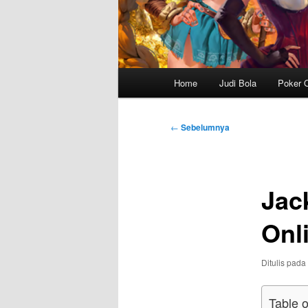
Menu
Home
Judi Bola
Poker O
utama
Navigasi
←
Sebelumnya
Tulisan
Jac
Onl
Ditulis pada
Table 