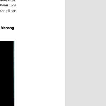
 kami juga
an pilihan
g Menang