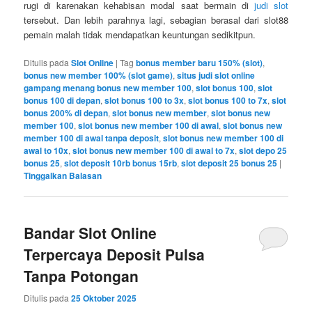
rugi di karenakan kehabisan modal saat bermain di
judi slot
tersebut. Dan lebih parahnya lagi, sebagian berasal dari slot88
pemain malah tidak mendapatkan keuntungan sedikitpun.
Ditulis pada
Slot Online
|
Tag
bonus member baru 150% (slot)
,
bonus new member 100% (slot game)
,
situs judi slot online
gampang menang bonus new member 100
,
slot bonus 100
,
slot
bonus 100 di depan
,
slot bonus 100 to 3x
,
slot bonus 100 to 7x
,
slot
bonus 200% di depan
,
slot bonus new member
,
slot bonus new
member 100
,
slot bonus new member 100 di awal
,
slot bonus new
member 100 di awal tanpa deposit
,
slot bonus new member 100 di
awal to 10x
,
slot bonus new member 100 di awal to 7x
,
slot depo 25
bonus 25
,
slot deposit 10rb bonus 15rb
,
slot deposit 25 bonus 25
|
Tinggalkan Balasan
Bandar Slot Online
Terpercaya Deposit Pulsa
Tanpa Potongan
Ditulis pada
25 Oktober 2025