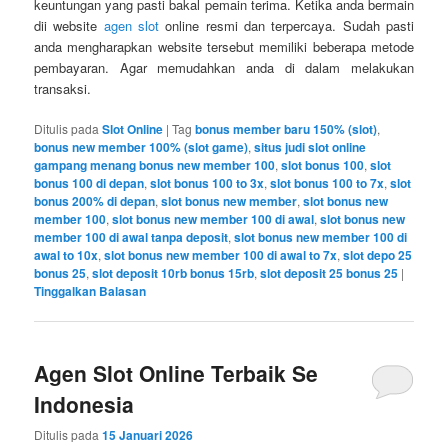
keuntungan yang pasti bakal pemain terima. Ketika anda bermain
dii website
agen slot
online resmi dan terpercaya. Sudah pasti
anda mengharapkan website tersebut memiliki beberapa metode
pembayaran. Agar memudahkan anda di dalam melakukan
transaksi.
Ditulis pada
Slot Online
|
Tag
bonus member baru 150% (slot)
,
bonus new member 100% (slot game)
,
situs judi slot online
gampang menang bonus new member 100
,
slot bonus 100
,
slot
bonus 100 di depan
,
slot bonus 100 to 3x
,
slot bonus 100 to 7x
,
slot
bonus 200% di depan
,
slot bonus new member
,
slot bonus new
member 100
,
slot bonus new member 100 di awal
,
slot bonus new
member 100 di awal tanpa deposit
,
slot bonus new member 100 di
awal to 10x
,
slot bonus new member 100 di awal to 7x
,
slot depo 25
bonus 25
,
slot deposit 10rb bonus 15rb
,
slot deposit 25 bonus 25
|
Tinggalkan Balasan
Agen Slot Online Terbaik Se
Indonesia
Ditulis pada
15 Januari 2026