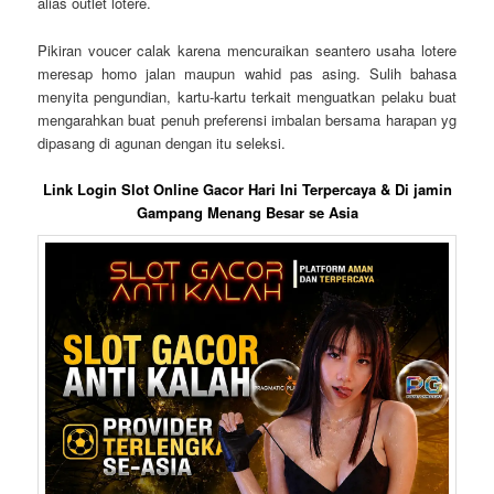
alias outlet lotere.
Pikiran voucer calak karena mencuraikan seantero usaha lotere
meresap homo jalan maupun wahid pas asing. Sulih bahasa
menyita pengundian, kartu-kartu terkait menguatkan pelaku buat
mengarahkan buat penuh preferensi imbalan bersama harapan yg
dipasang di agunan dengan itu seleksi.
Link Login Slot Online Gacor Hari Ini Terpercaya & Di jamin
Gampang Menang Besar se Asia