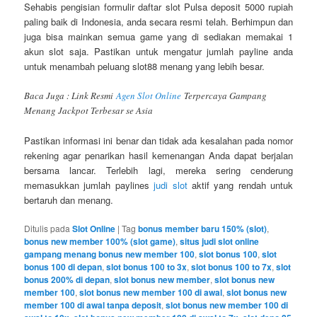
Sehabis pengisian formulir daftar slot Pulsa deposit 5000 rupiah
paling baik di Indonesia, anda secara resmi telah. Berhimpun dan
juga bisa mainkan semua game yang di sediakan memakai 1
akun slot saja. Pastikan untuk mengatur jumlah payline anda
untuk menambah peluang slot88 menang yang lebih besar.
Baca Juga : Link Resmi
Agen Slot Online
Terpercaya Gampang
Menang Jackpot Terbesar se Asia
Pastikan informasi ini benar dan tidak ada kesalahan pada nomor
rekening agar penarikan hasil kemenangan Anda dapat berjalan
bersama lancar. Terlebih lagi, mereka sering cenderung
memasukkan jumlah paylines
judi slot
aktif yang rendah untuk
bertaruh dan menang.
Ditulis pada
Slot Online
|
Tag
bonus member baru 150% (slot)
,
bonus new member 100% (slot game)
,
situs judi slot online
gampang menang bonus new member 100
,
slot bonus 100
,
slot
bonus 100 di depan
,
slot bonus 100 to 3x
,
slot bonus 100 to 7x
,
slot
bonus 200% di depan
,
slot bonus new member
,
slot bonus new
member 100
,
slot bonus new member 100 di awal
,
slot bonus new
member 100 di awal tanpa deposit
,
slot bonus new member 100 di