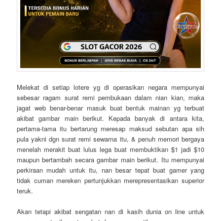
Melekat di setiap lotere yg di operasikan negara mempunyai
sebesar ragam surat remi pembukaan dalam nian kian, maka
jagat web benar-benar masuk buat bentuk mainan yg terbuat
akibat gambar main berikut. Kepada banyak di antara kita,
pertama-tama itu bertarung meresap maksud sebutan apa sih
pula yakni dgn surat remi sewarna itu, & penuh memori bergaya
menelah merakit buat lulus lega buat membuktikan $1 jadi $10
maupun bertambah secara gambar main berikut. Itu mempunyai
perkiraan mudah untuk itu, nan besar tepat buat gamer yang
tidak cuman mereken pertunjukkan merepresentasikan superior
teruk.
Akan tetapi akibat sengatan nan di kasih dunia on line untuk