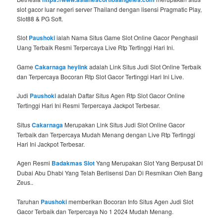
slot gacor luar negeri server Thailand dengan lisensi Pragmatic Play,
Slot88 & PG Soft.
Slot
Paushoki
ialah Nama Situs Game Slot Online Gacor Penghasil
Uang Terbaik Resmi Terpercaya Live Rtp Tertinggi Hari Ini.
Game
Cakarnaga heylink
adalah Link Situs Judi Slot Online Terbaik
dan Terpercaya Bocoran Rtp Slot Gacor Tertinggi Hari Ini Live.
Judi
Paushoki
adalah Daftar Situs Agen Rtp Slot Gacor Online
Tertinggi Hari Ini Resmi Terpercaya Jackpot Terbesar.
Situs
Cakarnaga
Merupakan Link Situs Judi Slot Online Gacor
Terbaik dan Terpercaya Mudah Menang dengan Live Rtp Tertinggi
Hari Ini Jackpot Terbesar.
Agen Resmi
Badakmas Slot
Yang Merupakan Slot Yang Berpusat DI
Dubai Abu Dhabi Yang Telah Berlisensi Dan Di Resmikan Oleh Bang
Zeus..
Taruhan
Paushoki
memberikan Bocoran Info Situs Agen Judi Slot
Gacor Terbaik dan Terpercaya No 1 2024 Mudah Menang.