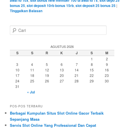
awal to 10x
,
slot bonus new member 100 di awal to 7x
,
slot depo 25
bonus 25
,
slot deposit 10rb bonus 15rb
,
slot deposit 25 bonus 25
|
Tinggalkan Balasan
C
a
r
i
AGUSTUS 2026
S
S
R
K
J
S
M
1
2
3
4
5
6
7
8
9
10
11
12
13
14
15
16
17
18
19
20
21
22
23
24
25
26
27
28
29
30
31
« Jul
POS-POS TERBARU
Berbagai Kumpulan Situs Slot Online Gacor Terbaik
Sepanjang Masa
Servis Slot Online Yang Professional Dan Cepat