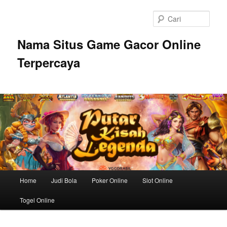
Langsung
Langsung
ke
ke
Cari
konten
konten
utama
sekunder
Nama Situs Game Gacor Online
Terpercaya
Menu
Home
Judi Bola
Poker Online
Slot Online
utama
Togel Online