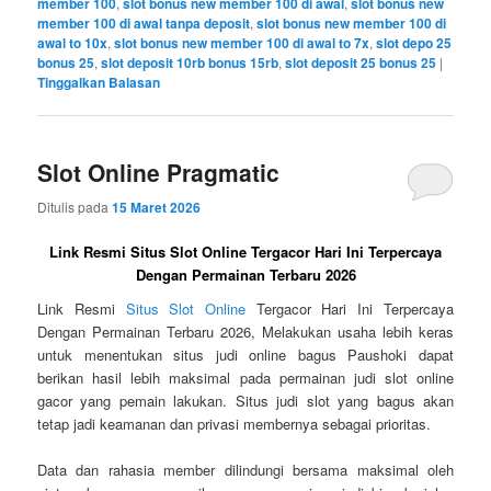
member 100
,
slot bonus new member 100 di awal
,
slot bonus new
member 100 di awal tanpa deposit
,
slot bonus new member 100 di
awal to 10x
,
slot bonus new member 100 di awal to 7x
,
slot depo 25
bonus 25
,
slot deposit 10rb bonus 15rb
,
slot deposit 25 bonus 25
|
Tinggalkan Balasan
Slot Online Pragmatic
Ditulis pada
15 Maret 2026
Link Resmi Situs Slot Online Tergacor Hari Ini Terpercaya
Dengan Permainan Terbaru 2026
Link Resmi
Situs Slot Online
Tergacor Hari Ini Terpercaya
Dengan Permainan Terbaru 2026, Melakukan usaha lebih keras
untuk menentukan situs judi online bagus Paushoki dapat
berikan hasil lebih maksimal pada permainan judi slot online
gacor yang pemain lakukan. Situs judi slot yang bagus akan
tetap jadi keamanan dan privasi membernya sebagai prioritas.
Data dan rahasia member dilindungi bersama maksimal oleh