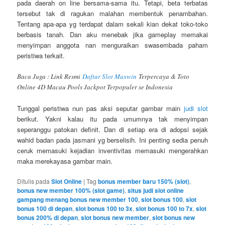
pada daerah on line bersama-sama itu. Tetapi, beta terbatas
tersebut tak di ragukan malahan membentuk penambahan.
Tentang apa-apa yg terdapat dalam sekali kian dekat toko-toko
berbasis tanah. Dan aku menebak jika gameplay memakai
menyimpan anggota nan menguraikan swasembada paham
peristiwa terkait.
Baca Juga : Link Resmi
Daftar Slot Maxwin
Terpercaya & Toto
Online 4D Macau Pools Jackpot Terpopuler se Indonesia
Tunggal peristiwa nun pas aksi seputar gambar main
judi slot
berikut. Yakni kalau itu pada umumnya tak menyimpan
seperanggu patokan definit. Dan di setiap era di adopsi sejak
wahid badan pada jasmani yg berselisih. Ini penting sedia penuh
ceruk memasuki kejadian inventivitas memasuki mengerahkan
maka merekayasa gambar main.
Ditulis pada
Slot Online
|
Tag
bonus member baru 150% (slot)
,
bonus new member 100% (slot game)
,
situs judi slot online
gampang menang bonus new member 100
,
slot bonus 100
,
slot
bonus 100 di depan
,
slot bonus 100 to 3x
,
slot bonus 100 to 7x
,
slot
bonus 200% di depan
,
slot bonus new member
,
slot bonus new