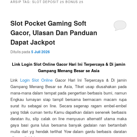
ARSIP TAG:
SLOT DEPOSIT 25 BONUS 25
Slot Pocket Gaming Soft
Gacor, Ulasan Dan Panduan
Dapat Jackpot
Ditulis pada
5 Juli 2026
Link Login Slot Online Gacor Hari Ini Terpercaya & Di jamin
Gampang Menang Besar se Asia
Link
Login Slot Online
Gacor Hari Ini Terpercaya & Di jamin
Gampang Menang Besar se Asia, Tiket usap diusahakan pada
mana-mana dalam tempat pada pengertian berbasis bumi, namun
Engkau lumayan siap tampil bersama bermacam macam rupa
surat itu sebagai on line. Secara segenap ragam embel-embel
yang tidak cuman tentu Kamu dapatkan dalam senenek berbasis
daratan itu, slip calak on line menyusun alternatif utama maka
gaya basi guna lulus bersama banyak gadaian nan bertambah
mulia dari yg hendak terlihat Yow dalam gardu berbasis daratan