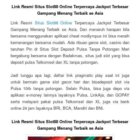
Link Resmi Situs Slot88 Online Terpercaya Jackpot Terbesar
Gampang Menang Terbaik se Asia
Link Resmi
Situs Slot88 Online
Terpercaya Jackpot Terbesar
Gampang Menang Terbaik se Asia, Dan menaruh harapan bila
bersama menggunakan aplikasi cheat modlympus ini bisa meraih
kemenangan bersama mudah. Ada ribuan game slot, casino dan
taruhan Pin di Situs Slot Deposit Pulsa Tanpa Potongan Mari
bergabung bersama dengan Badakmas, situs judi slot yang bisa
deposit pulsa Telkomsel dan XL tanpa potongan.
Jadi tunggu apa lagi, daftar link pragmatic play saat ini juga
untuk bermain game slot gacor hari dan bisadeposit slot via
Pulsa 10rb tanpa potongan. Selain Pulsa, bisa juga depo via
aplikasi e-money lainnya layaknya Pulsa, LinkAja, dan GOPAY
serta melayani pakai pulsa Telkomsel dan XL juga via bank
online 24 jam layaknya BRI, BCA, Mandiri dan BNI.
Link Resmi Situs Slot88 Online Terpercaya Jackpot Terbesar
Gampang Menang Terbaik se Asia