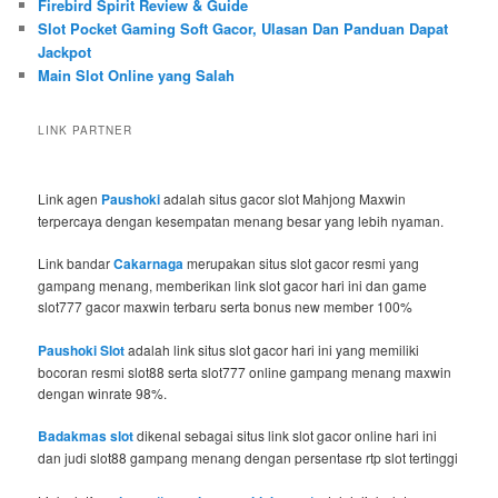
Firebird Spirit Review & Guide
Slot Pocket Gaming Soft Gacor, Ulasan Dan Panduan Dapat
Jackpot
Main Slot Online yang Salah
LINK PARTNER
Link agen
Paushoki
adalah situs gacor slot Mahjong Maxwin
terpercaya dengan kesempatan menang besar yang lebih nyaman.
Link bandar
Cakarnaga
merupakan situs slot gacor resmi yang
gampang menang, memberikan link slot gacor hari ini dan game
slot777 gacor maxwin terbaru serta bonus new member 100%
Paushoki Slot
adalah link situs slot gacor hari ini yang memiliki
bocoran resmi slot88 serta slot777 online gampang menang maxwin
dengan winrate 98%.
Badakmas slot
dikenal sebagai situs link slot gacor online hari ini
dan judi slot88 gampang menang dengan persentase rtp slot tertinggi