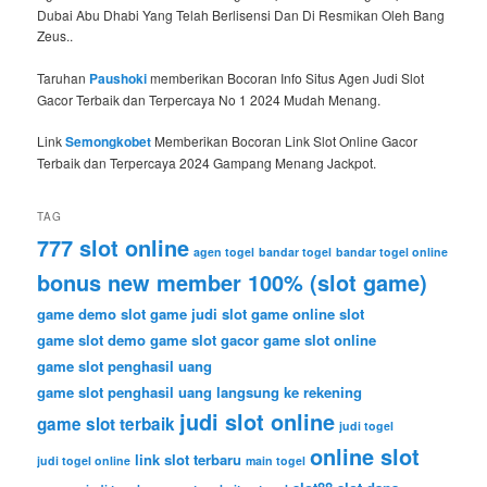
Dubai Abu Dhabi Yang Telah Berlisensi Dan Di Resmikan Oleh Bang
Zeus..
Taruhan
Paushoki
memberikan Bocoran Info Situs Agen Judi Slot
Gacor Terbaik dan Terpercaya No 1 2024 Mudah Menang.
Link
Semongkobet
Memberikan Bocoran Link Slot Online Gacor
Terbaik dan Terpercaya 2024 Gampang Menang Jackpot.
TAG
777 slot online
agen togel
bandar togel
bandar togel online
bonus new member 100% (slot game)
game demo slot
game judi slot
game online slot
game slot demo
game slot gacor
game slot online
game slot penghasil uang
game slot penghasil uang langsung ke rekening
judi slot online
game slot terbaik
judi togel
online slot
link slot terbaru
judi togel online
main togel