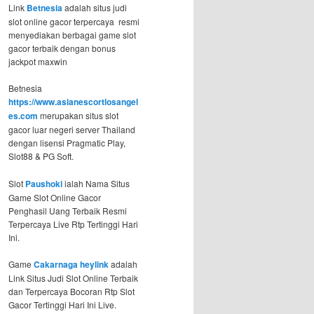
Link
Betnesia
adalah situs judi
slot online gacor terpercaya resmi
menyediakan berbagai game slot
gacor terbaik dengan bonus
jackpot maxwin
Betnesia
https://www.asianescortlosangel
es.com
merupakan situs slot
gacor luar negeri server Thailand
dengan lisensi Pragmatic Play,
Slot88 & PG Soft.
Slot
Paushoki
ialah Nama Situs
Game Slot Online Gacor
Penghasil Uang Terbaik Resmi
Terpercaya Live Rtp Tertinggi Hari
Ini.
Game
Cakarnaga heylink
adalah
Link Situs Judi Slot Online Terbaik
dan Terpercaya Bocoran Rtp Slot
Gacor Tertinggi Hari Ini Live.