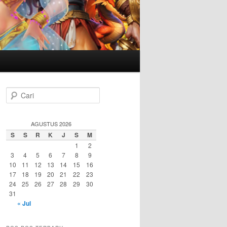
C
a
r
i
AGUSTUS 2026
S
S
R
K
J
S
M
1
2
3
4
5
6
7
8
9
10
11
12
13
14
15
16
17
18
19
20
21
22
23
24
25
26
27
28
29
30
31
« Jul