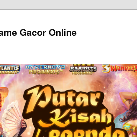
ame Gacor Online