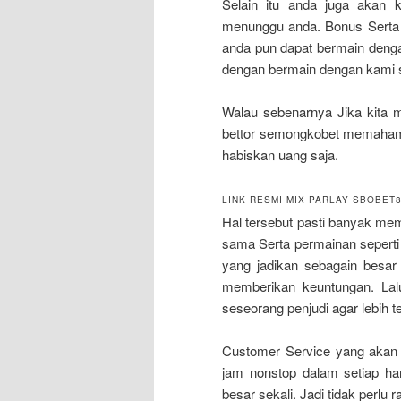
Selain itu anda juga akan 
menunggu anda. Bonus Serta 
anda pun dapat bermain deng
dengan bermain dengan kami s
Walau sebenarnya Jika kita
bettor semongkobet memahami j
habiskan uang saja.
LINK RESMI MIX PARLAY SBOBET
Hal tersebut pasti banyak mem
sama Serta permainan seperti
yang jadikan sebagain besar
memberikan keuntungan. Lal
seseorang penjudi agar lebih t
Customer Service yang akan 
jam nonstop dalam setiap ha
besar sekali. Jadi tidak perlu