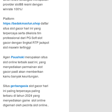
provider slot88 resmi dengan
winrate 100%!
Platform
https://badakmasfun.shop
daftar
situs slot gacor hari ini yang
terpercaya serta dikelola tim
professional dari PG Soft slot
gacor dengan tingkat RTP jackpot
slot maxwin tertinggi
Agen
Paushoki
merupakan situs
slot online terbaik saat ini, yang
menyediakan permainan slot
gacor pasti akan memberikan
kamu banyak keuntungan.
Situs
gerbangasia
slot gacor hari
ini paling terpercaya paling
terbaru di tahun 2024 yang
menyediakan game slot online
digemari oleh pecinta slot online..