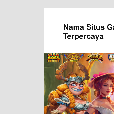
Langsung
Langsung
ke
ke
konten
konten
Nama Situs G
utama
sekunder
Terpercaya