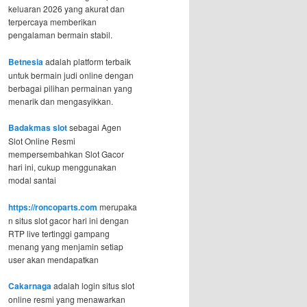
keluaran 2026 yang akurat dan
terpercaya memberikan
pengalaman bermain stabil.
Betnesia
adalah platform terbaik
untuk bermain judi online dengan
berbagai pilihan permainan yang
menarik dan mengasyikkan.
Badakmas slot
sebagai Agen
Slot Online Resmi
mempersembahkan Slot Gacor
hari ini, cukup menggunakan
modal santai
https://roncoparts.com
merupaka
n situs slot gacor hari ini dengan
RTP live tertinggi gampang
menang yang menjamin setiap
user akan mendapatkan
Cakarnaga
adalah login situs slot
online resmi yang menawarkan