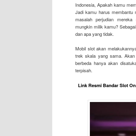
Indonesia, Apakah kamu memil
Jadi kamu harus membantu m
masalah perjudian mereka 
mungkin milik kamu? Sebagai
dan apa yang tidak.
Mobil slot akan melakukannya
trek skala yang sama. Akan 
berbeda hanya akan disatuka
terpisah.
Link Resmi Bandar Slot O