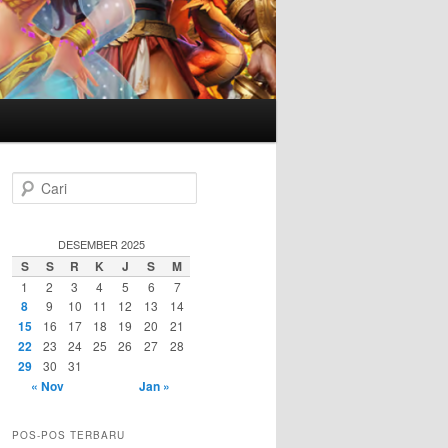
C
a
r
i
DESEMBER 2025
S
S
R
K
J
S
M
1
2
3
4
5
6
7
8
9
10
11
12
13
14
15
16
17
18
19
20
21
22
23
24
25
26
27
28
29
30
31
« Nov
Jan »
POS-POS TERBARU