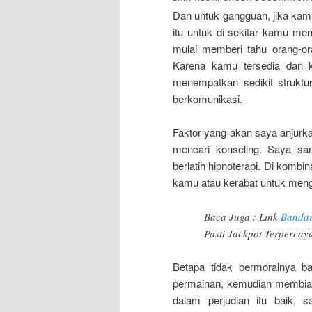
Dan untuk gangguan, jika kamu
itu untuk di sekitar kamu me
mulai memberi tahu orang-or
Karena kamu tersedia dan k
menempatkan sedikit struktur
berkomunikasi.
Faktor yang akan saya anjurk
mencari konseling. Saya sa
berlatih hipnoterapi. Di komb
kamu atau kerabat untuk meng
Baca Juga : Link
Bandar
Pasti Jackpot Terpercay
Betapa tidak bermoralnya b
permainan, kemudian membiar
dalam perjudian itu baik, s