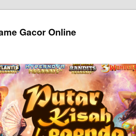
ame Gacor Online