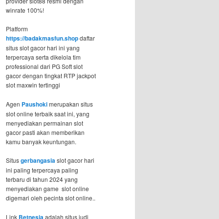
provider slot88 resmi dengan
winrate 100%!
Platform
https://badakmasfun.shop
daftar
situs slot gacor hari ini yang
terpercaya serta dikelola tim
professional dari PG Soft slot
gacor dengan tingkat RTP jackpot
slot maxwin tertinggi
Agen
Paushoki
merupakan situs
slot online terbaik saat ini, yang
menyediakan permainan slot
gacor pasti akan memberikan
kamu banyak keuntungan.
Situs
gerbangasia
slot gacor hari
ini paling terpercaya paling
terbaru di tahun 2024 yang
menyediakan game slot online
digemari oleh pecinta slot online..
Link
Betnesia
adalah situs judi