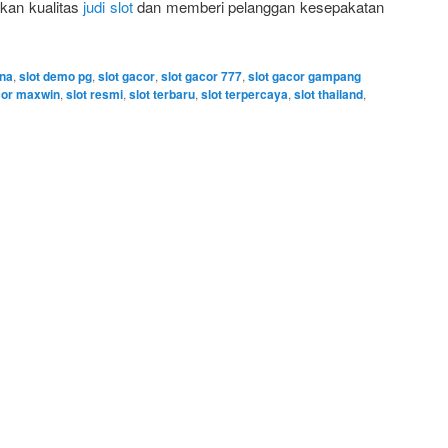
kan kualitas
judi slot
dan memberi pelanggan kesepakatan
ana
,
slot demo pg
,
slot gacor
,
slot gacor 777
,
slot gacor gampang
cor maxwin
,
slot resmi
,
slot terbaru
,
slot terpercaya
,
slot thailand
,