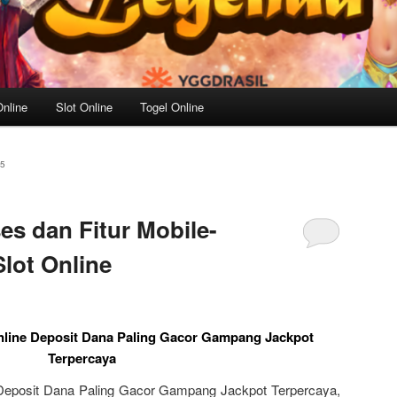
nline
Slot Online
Togel Online
5
s dan Fitur Mobile-
Slot Online
Online Deposit Dana Paling Gacor Gampang Jackpot
Terpercaya
eposit Dana Paling Gacor Gampang Jackpot Terpercaya,