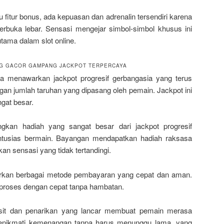
 fitur bonus, ada kepuasan dan adrenalin tersendiri karena
rbuka lebar. Sensasi mengejar simbol-simbol khusus ini
utama dalam slot online.
ING GACOR GAMPANG JACKPOT TERPERCAYA
ya menawarkan jackpot progresif gerbangasia yang terus
ngan jumlah taruhan yang dipasang oleh pemain. Jackpot ini
gat besar.
an hadiah yang sangat besar dari jackpot progresif
usias bermain. Bayangan mendapatkan hadiah raksasa
an sensasi yang tidak tertandingi.
arkan berbagai metode pembayaran yang cepat dan aman.
proses dengan cepat tanpa hambatan.
osit dan penarikan yang lancar membuat pemain merasa
enikmati kemenangan tanpa harus menunggu lama, yang