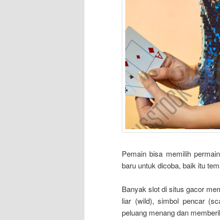
Pemain bisa memilih permain
baru untuk dicoba, baik itu tem
Banyak slot di situs gacor memi
liar (wild), simbol pencar (sc
peluang menang dan memberik