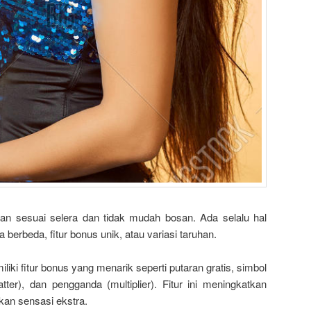
an sesuai selera dan tidak mudah bosan. Ada selalu hal
a berbeda, fitur bonus unik, atau variasi taruhan.
liki fitur bonus yang menarik seperti putaran gratis, simbol
atter), dan pengganda (multiplier). Fitur ini meningkatkan
an sensasi ekstra.