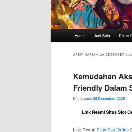
Menu
Home
Judi Bola
Poker O
utama
ARSIP HARIAN:
29 DESEMBER 202
Kemudahan Akse
Friendly Dalam 
Ditulis pada
29 Desember 2025
Link Resmi Situs Slot 
Link Resmi
Situs Slot Online
D