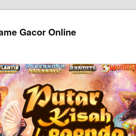
ame Gacor Online