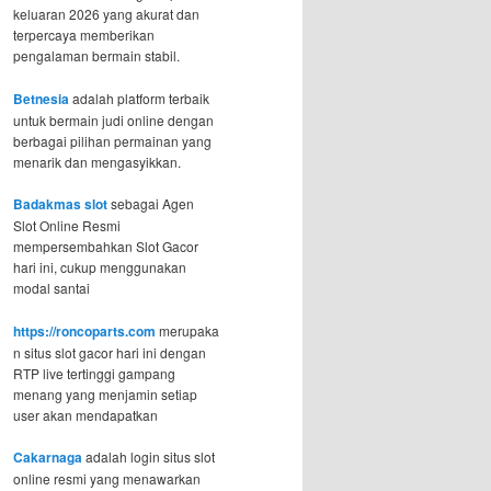
keluaran 2026 yang akurat dan
terpercaya memberikan
pengalaman bermain stabil.
Betnesia
adalah platform terbaik
untuk bermain judi online dengan
berbagai pilihan permainan yang
menarik dan mengasyikkan.
Badakmas slot
sebagai Agen
Slot Online Resmi
mempersembahkan Slot Gacor
hari ini, cukup menggunakan
modal santai
https://roncoparts.com
merupaka
n situs slot gacor hari ini dengan
RTP live tertinggi gampang
menang yang menjamin setiap
user akan mendapatkan
Cakarnaga
adalah login situs slot
online resmi yang menawarkan